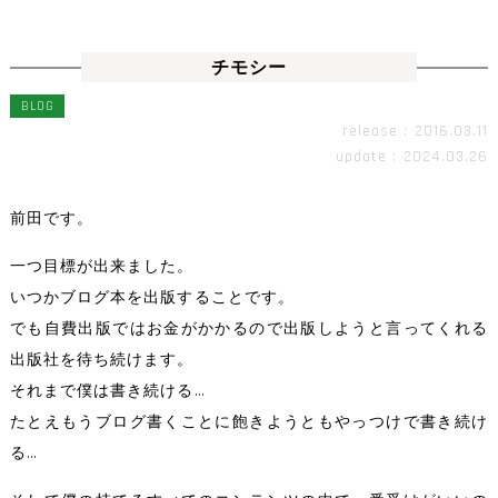
チモシー
BLOG
release : 2016.03.11
update : 2024.03.26
前田です。
一つ目標が出来ました。
いつかブログ本を出版することです。
でも自費出版ではお金がかかるので出版しようと言ってくれる
出版社を待ち続けます。
それまで僕は書き続ける…
たとえもうブログ書くことに飽きようともやっつけで書き続け
る…