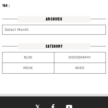
TAG：
ARCHIVES
CATEGORY
BLOG
DISCOGRAPHY
MOVIE
NEWS