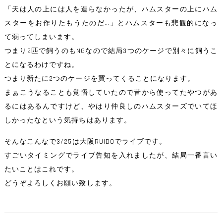
「天は人の上には人を造らなかったが、ハムスターの上にハム
スターをお作りたもうたのだ…」とハムスターも悲観的になっ
て弱ってしまいます。
つまり2匹で飼うのもNGなので結局3つのケージで別々に飼うこ
とになるわけですね。
つまり新たに2つのケージを買ってくることになります。
まぁこうなることも覚悟していたので昔から使ってたやつがあ
るにはあるんですけど、やはり仲良しのハムスターズでいてほ
しかったなという気持ちはあります。
そんなこんなで3/25は大阪RUIDOでライブです。
すごいタイミングでライブ告知を入れましたが、結局一番言い
たいことはこれです。
どうぞよろしくお願い致します。