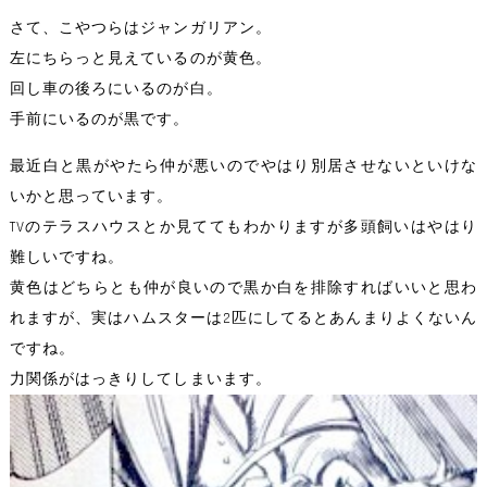
さて、こやつらはジャンガリアン。
左にちらっと見えているのが黄色。
回し車の後ろにいるのが白。
手前にいるのが黒です。
最近白と黒がやたら仲が悪いのでやはり別居させないといけな
いかと思っています。
TVのテラスハウスとか見ててもわかりますが多頭飼いはやはり
難しいですね。
黄色はどちらとも仲が良いので黒か白を排除すればいいと思わ
れますが、実はハムスターは2匹にしてるとあんまりよくないん
ですね。
力関係がはっきりしてしまいます。