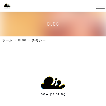
BLOG
ホーム
BLOG
チモシー