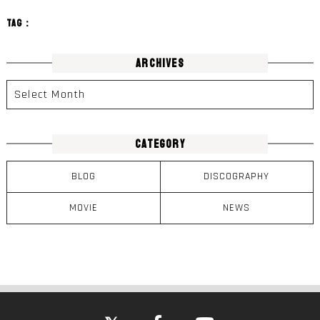
TAG：
ARCHIVES
CATEGORY
BLOG
DISCOGRAPHY
MOVIE
NEWS