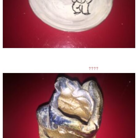
ユウジの捻れ壺 1,000,000,000円 →
????
円