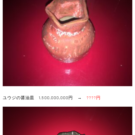
ユウジの醤油皿 1,500,000,000円 →
????
円