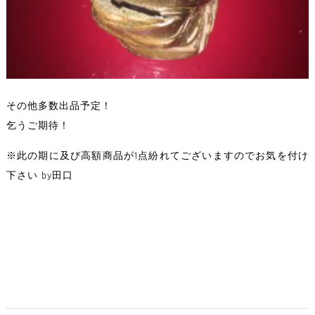
その他多数出品予定！
乞うご期待！
※此の期に及び高額商品が1点紛れてございますのでお気を付け
下さい by田口